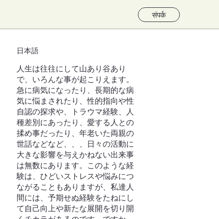
संपर्क
日本語
人生は往往にして山あり谷あり
で、いろんな事が起こりえます。
急に病気になったり、長期的な病
気に悩まされたり、性的指向や性
自認の探求や、トラウマ経験、人
種差別にあったり、愛する人との
揉め事だったり、年老いた両親の
世話などなど、、、日々の活動に
大きな影響を与えかねない出来事
は無数にあります。このような経
験は、ひどいストレスや悩みにつ
ながることもありますが、私達人
間には、予期せぬ経験をたねにし
て自己向上や新たな展開を切り開