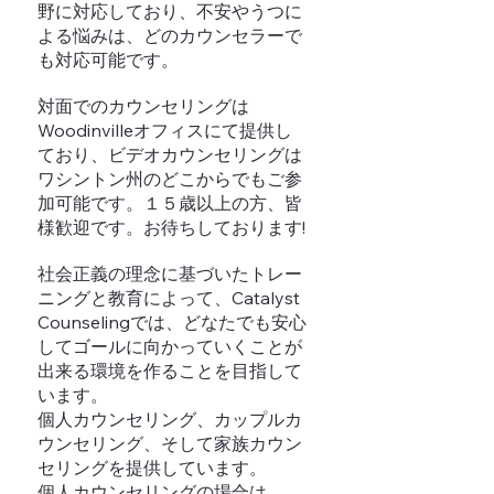
野に対応しており、不安やうつに
よる悩みは、どのカウンセラーで
も対応可能です。
対面でのカウンセリングは
Woodinvilleオフィスにて提供し
ており、ビデオカウンセリングは
ワシントン州のどこからでもご参
加可能です。１５歳以上の方、皆
様歓迎です。お待ちしております!
社会正義の理念に基づいたトレー
ニングと教育によって、Catalyst
Counselingでは、どなたでも安心
してゴールに向かっていくことが
出来る環境を作ることを目指して
います。
個人カウンセリング、カップルカ
ウンセリング、そして家族カウン
セリングを提供しています。
個人カウンセリングの場合は、