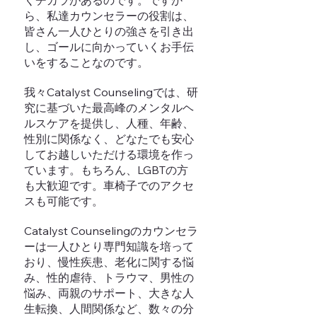
くチカラがあるのです。ですか
ら、私達カウンセラーの役割は、
皆さん一人ひとりの強さを引き出
し、ゴールに向かっていくお手伝
いをすることなのです。
我々Catalyst Counselingでは、研
究に基づいた最高峰のメンタルヘ
ルスケアを提供し、人種、年齢、
性別に関係なく、どなたでも安心
してお越しいただける環境を作っ
ています。もちろん、LGBTの方
も大歓迎です。車椅子でのアクセ
スも可能です。
Catalyst Counselingのカウンセラ
ーは一人ひとり専門知識を培って
おり、慢性疾患、老化に関する悩
み、性的虐待、トラウマ、男性の
悩み、両親のサポート、大きな人
生転換、人間関係など、数々の分