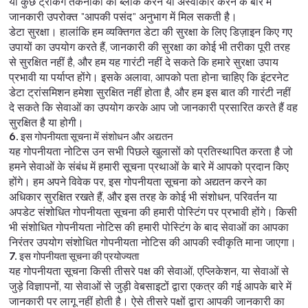
या कुछ ट्रैकिंग तकनीकों को ब्लॉक करने या अस्वीकार करने के बारे में
जानकारी उपरोक्त "आपकी पसंद" अनुभाग में मिल सकती है।
डेटा सुरक्षा। हालांकि हम व्यक्तिगत डेटा की सुरक्षा के लिए डिज़ाइन किए गए
उपायों का उपयोग करते हैं, जानकारी की सुरक्षा का कोई भी तरीका पूरी तरह
से सुरक्षित नहीं है, और हम यह गारंटी नहीं दे सकते कि हमारे सुरक्षा उपाय
प्रभावी या पर्याप्त होंगे। इसके अलावा, आपको पता होना चाहिए कि इंटरनेट
डेटा ट्रांसमिशन हमेशा सुरक्षित नहीं होता है, और हम इस बात की गारंटी नहीं
दे सकते कि सेवाओं का उपयोग करके आप जो जानकारी प्रसारित करते हैं वह
सुरक्षित है या होगी।
6. इस गोपनीयता सूचना में संशोधन और अद्यतन
यह गोपनीयता नोटिस उन सभी पिछले खुलासों को प्रतिस्थापित करता है जो
हमने सेवाओं के संबंध में हमारी सूचना प्रथाओं के बारे में आपको प्रदान किए
होंगे। हम अपने विवेक पर, इस गोपनीयता सूचना को अद्यतन करने का
अधिकार सुरक्षित रखते हैं, और इस तरह के कोई भी संशोधन, परिवर्तन या
अपडेट संशोधित गोपनीयता सूचना की हमारी पोस्टिंग पर प्रभावी होंगे। किसी
भी संशोधित गोपनीयता नोटिस की हमारी पोस्टिंग के बाद सेवाओं का आपका
निरंतर उपयोग संशोधित गोपनीयता नोटिस की आपकी स्वीकृति माना जाएगा।
7. इस गोपनीयता सूचना की प्रयोज्यता
यह गोपनीयता सूचना किसी तीसरे पक्ष की सेवाओं, एप्लिकेशन, या सेवाओं से
जुड़े विज्ञापनों, या सेवाओं से जुड़ी वेबसाइटों द्वारा एकत्र की गई आपके बारे में
जानकारी पर लागू नहीं होती है। ऐसे तीसरे पक्षों द्वारा आपकी जानकारी का