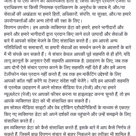
जाती है या ऐसा करने की आवश्यकता होती है; किसी कानून प्रवर्तन एजेंसी या
प्राधिकरण या किसी नियामक प्राधिकरण के अनुरोध के जवाब में; और/या
सेवाओं की अखंडता या हमारे हितों, अधिकारों, संपत्ति, या सुरक्षा, और/या हमारे
उपयोगकर्ताओं और अन्य लोगों की रक्षा के लिए।
विपणन उपयोग। हम आपके व्यक्तिगत डेटा को हमारे, हमारे भागीदारों और
हमारे और हमारे भागीदारों द्वारा प्रदान किए जाने वाले उत्पादों और सेवाओं के
बारे में आपको संदेश भेजने के लिए संसाधित करते हैं। हम आपसे अन्य
गतिविधियों या समाचारों, या हमारी सेवाओं का समर्थन करने के अवसरों के बारे
में भी संपर्क कर सकते हैं। ये संचार केवल आपकी पूर्व सहमति से ही होंगे, यदि
लागू कानूनों के अनुसार ऐसी सहमति आवश्यक है; उदाहरण के लिए, जब तक
आप दोनों ऐसे संचार प्राप्त करने के लिए सहमति नहीं देते हैं और हमें अपना
टेलीफोन नंबर प्रदान नहीं करते हैं, तब तक हम मार्केटिंग उद्देश्यों के लिए
आपको कॉल नहीं करेंगे या टेक्स्ट संदेश नहीं भेजेंगे। यदि हम आपकी सहमति
से प्रत्येक उदाहरण में अपने सोशल मीडिया पेज (पेजों) और/या हमारे
न्यूज़लेटर (पेजों) पर आपको फीचर करना या हाइलाइट करना चुनते हैं, तो हम
आपके व्यक्तिगत डेटा को भी संसाधित कर सकते हैं।
हम सोशल मीडिया साइटों और वेब ट्रैकिंग प्रौद्योगिकियों के माध्यम से एकत्र
किए गए व्यक्तिगत डेटा को अपने दर्शकों तक पहुंचाने और उन्हें समझने के लिए
संसाधित करते हैं।
हम व्यक्तिगत डेटा को कैसे संसाधित करते हैं, इसके बारे में आप कैसे निर्णय ले
सकते हैं, जिसमें कुछ विपणन संचार से बाहर निकलने का तरीका भी शामिल है,