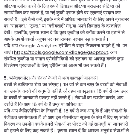
और/या ब्लॉक करने के लिए अपने डिवाइस और/या ब्राउज़र सेटिंग्स को
समायोजित कर सकते हैं, या नई कुकी प्राप्त होने पर सूचनाएं प्रदान कर
सकते हैं। इसे कैसे करें, इसके बारे में अधिक जानकारी के लिए अपने ब्राउज़र
पर "सहायता," "टूल्स," या "वरीयताएँ" मेनू या अपने डिवाइस के दस्तावेज़
देखें। हालाँकि, कृपया ध्यान दें कि कुछ कुकीज़ को ब्लॉक करने या हटाने से
आपके उपयोगकर्ता अनुभव पर नकारात्मक प्रभाव पड़ सकता है।
यदि आप Google Analytics ट्रैकिंग से बाहर निकलना चाहते हैं, तो पर
जाएं।
https://tools.google.com/dlpage/gaoptout
. आप
संबंधित कुकीज़ या समान प्रौद्योगिकियों को हटाकर या अवरुद्ध करके कुछ
विश्लेषण प्रदाताओं के लिए ट्रैकिंग को अक्षम भी कर सकते हैं।
5. व्यक्तिगत डेटा और सेवाओं के बारे में अन्य महत्वपूर्ण जानकारी
बच्चों से व्यक्तिगत डेटा का संग्रह। 18 वर्ष से कम उम्र के बच्चों को सेवाओं
का उपयोग करने की अनुमति नहीं है, और हम जानबूझकर 18 वर्ष से कम उम्र
के बच्चों से जानकारी एकत्र नहीं करते हैं। सेवाओं का उपयोग करके, आप
दर्शाते हैं कि आप 18 वर्ष के हैं उम्र या अधिक का.
यदि आप कैलिफ़ोर्निया के निवासी हैं, 18 वर्ष से कम आयु के हैं और सेवाओं के
पंजीकृत उपयोगकर्ता हैं, तो आप इस गोपनीयता सूचना के अंत में दिए गए संपर्क
विवरण का उपयोग करके हमसे सेवाओं पर पोस्ट की गई सामग्री या जानकारी
को हटाने के लिए कह सकते हैं। कृपया ध्यान दें कि आपका अनुरोध सेवाओं से