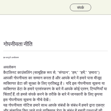
संपर्क
गोपनीयता नीति
एक कानूनी अस्वीकरण
अवलोकन
कैटलिस्ट काउंसलिंग (सामूहिक रूप से, "संगठन", "हम," "हमें," "हमारा")
आपकी गोपनीयता का सम्मान करता है और आपके बारे में हमारे पास मौजूद
व्यक्तिगत डेटा की सुरक्षा के लिए प्रतिबद्ध है। यदि इस गोपनीयता सूचना या
व्यक्तिगत डेटा के हमारे प्रसंस्करण के बारे में आपके कोई प्रश्न, टिप्पणियाँ या
चिंताएँ हैं, तो हमसे संपर्क करने के तरीके के बारे में जानकारी के लिए कृपया
इस गोपनीयता सूचना के नीचे देखें।
यह गोपनीयता नोटिस हमारे साथ आपके संबंधों के संबंध में हमारे द्वारा एकत्र
और संसाधित किए जाने वाले व्यक्तिगत डेटा के संबंध में हमारी प्रथाओं की