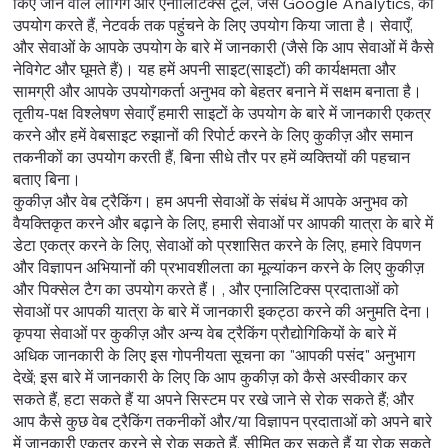
किए जाने वाले लॉगिंग और एनालिटिक्स टूल, जैसे Google Analytics, का
उपयोग करते हैं, नेटवर्क तक पहुंचने के लिए उपयोग किया जाता है। सेवाएँ,
और सेवाओं के आपके उपयोग के बारे में जानकारी (जैसे कि आप सेवाओं में कैसे
नेविगेट और घूमते हैं)। यह हमें अपनी साइट(साइटों) की कार्यक्षमता और
सामग्री और आपके उपयोगकर्ता अनुभव को बेहतर बनाने में सक्षम बनाता है।
तृतीय-पक्ष विश्लेषण सेवाएँ हमारी साइटों के उपयोग के बारे में जानकारी एकत्र
करने और हमें वेबसाइट रुझानों की रिपोर्ट करने के लिए कुकीज़ और समान
तकनीकों का उपयोग करती हैं, बिना सीधे तौर पर हमें व्यक्तियों की पहचान
बताए बिना।
कुकीज़ और वेब ट्रैकिंग। हम अपनी सेवाओं के संबंध में आपके अनुभव को
वैयक्तिकृत करने और बढ़ाने के लिए, हमारी सेवाओं पर आपकी यात्रा के बारे में
डेटा एकत्र करने के लिए, सेवाओं को प्रशासित करने के लिए, हमारे विपणन
और विज्ञापन अभियानों की प्रभावशीलता का मूल्यांकन करने के लिए कुकीज़
और पिक्सेल टैग का उपयोग करते हैं। , और एनालिटिक्स प्रदाताओं को
सेवाओं पर आपकी यात्रा के बारे में जानकारी इकट्ठा करने की अनुमति देना।
कृपया सेवाओं पर कुकीज़ और अन्य वेब ट्रैकिंग प्रौद्योगिकियों के बारे में
अधिक जानकारी के लिए इस गोपनीयता सूचना का "आपकी पसंद" अनुभाग
देखें; इस बारे में जानकारी के लिए कि आप कुकीज़ को कैसे अस्वीकार कर
सकते हैं, हटा सकते हैं या अपने सिस्टम पर रखे जाने से रोक सकते हैं; और
आप कैसे कुछ वेब ट्रैकिंग तकनीकों और/या विज्ञापन प्रदाताओं को अपने बारे
में जानकारी एकत्र करने से रोक सकते हैं, सीमित कर सकते हैं या रोक सकते