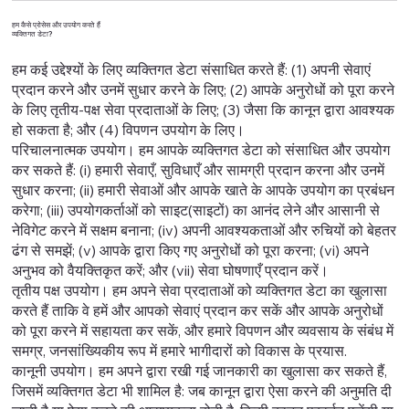
हम कैसे प्रोसेस और उपयोग करते हैं
व्यक्तिगत डेटा?
हम कई उद्देश्यों के लिए व्यक्तिगत डेटा संसाधित करते हैं: (1) अपनी सेवाएं
प्रदान करने और उनमें सुधार करने के लिए; (2) आपके अनुरोधों को पूरा करने
के लिए तृतीय-पक्ष सेवा प्रदाताओं के लिए; (3) जैसा कि कानून द्वारा आवश्यक
हो सकता है; और (4) विपणन उपयोग के लिए।
परिचालनात्मक उपयोग। हम आपके व्यक्तिगत डेटा को संसाधित और उपयोग
कर सकते हैं: (i) हमारी सेवाएँ, सुविधाएँ और सामग्री प्रदान करना और उनमें
सुधार करना; (ii) हमारी सेवाओं और आपके खाते के आपके उपयोग का प्रबंधन
करेगा; (iii) उपयोगकर्ताओं को साइट(साइटों) का आनंद लेने और आसानी से
नेविगेट करने में सक्षम बनाना; (iv) अपनी आवश्यकताओं और रुचियों को बेहतर
ढंग से समझें; (v) आपके द्वारा किए गए अनुरोधों को पूरा करना; (vi) अपने
अनुभव को वैयक्तिकृत करें; और (vii) सेवा घोषणाएँ प्रदान करें।
तृतीय पक्ष उपयोग। हम अपने सेवा प्रदाताओं को व्यक्तिगत डेटा का खुलासा
करते हैं ताकि वे हमें और आपको सेवाएं प्रदान कर सकें और आपके अनुरोधों
को पूरा करने में सहायता कर सकें, और हमारे विपणन और व्यवसाय के संबंध में
समग्र, जनसांख्यिकीय रूप में हमारे भागीदारों को विकास के प्रयास.
कानूनी उपयोग। हम अपने द्वारा रखी गई जानकारी का खुलासा कर सकते हैं,
जिसमें व्यक्तिगत डेटा भी शामिल है: जब कानून द्वारा ऐसा करने की अनुमति दी