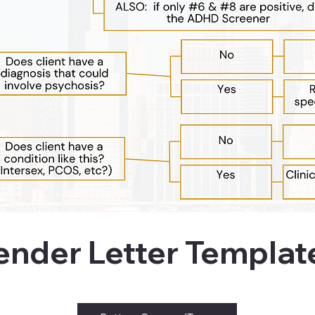
nder Letter Templat