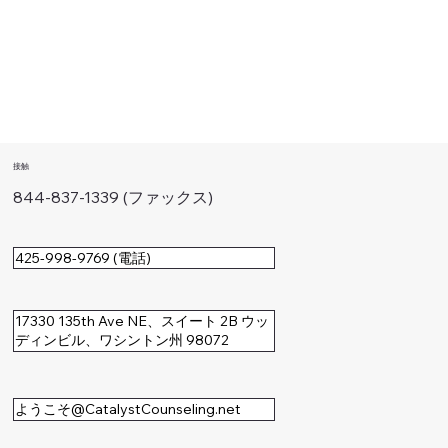
接触
844-837-1339 (ファックス)
425-998-9769 (電話)
17330 135th Ave NE、スイート 2B ウッ
ディンビル、ワシントン州 98072
ようこそ@CatalystCounseling.net