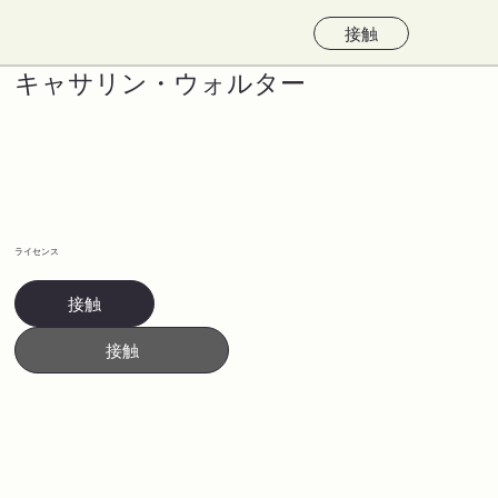
接触
キャサリン・ウォルター
ライセンス
接触
接触