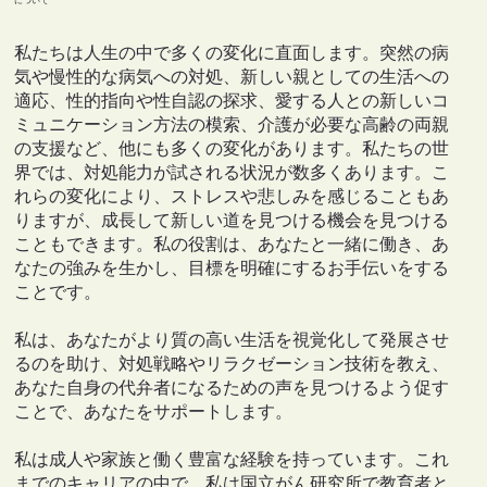
について
私たちは人生の中で多くの変化に直面します。突然の病
気や慢性的な病気への対処、新しい親としての生活への
適応、性的指向や性自認の探求、愛する人との新しいコ
ミュニケーション方法の模索、介護が必要な高齢の両親
の支援など、他にも多くの変化があります。私たちの世
界では、対処能力が試される状況が数多くあります。こ
れらの変化により、ストレスや悲しみを感じることもあ
りますが、成長して新しい道を見つける機会を見つける
こともできます。私の役割は、あなたと一緒に働き、あ
なたの強みを生かし、目標を明確にするお手伝いをする
ことです。
私は、あなたがより質の高い生活を視覚化して発展させ
るのを助け、対処戦略やリラクゼーション技術を教え、
あなた自身の代弁者になるための声を見つけるよう促す
ことで、あなたをサポートします。
私は成人や家族と働く豊富な経験を持っています。これ
までのキャリアの中で、私は国立がん研究所で教育者と