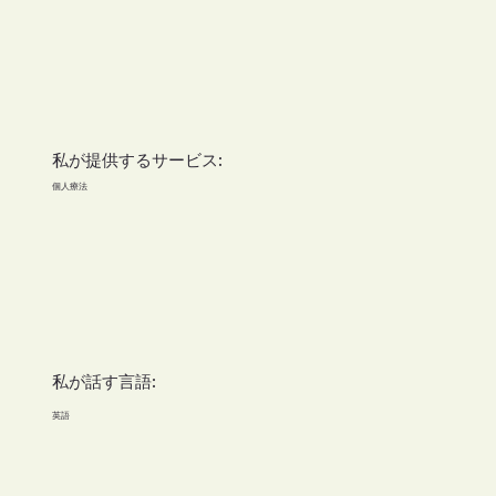
私が提供するサービス:
個人療法
私が話す言語:
英語