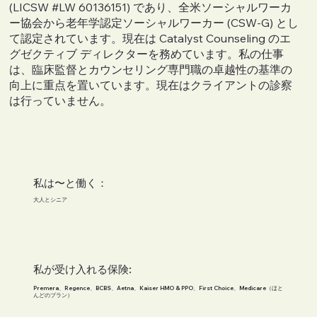
(LICSW #LW 60136151) であり、全米ソーシャルワーカ
ー協会から老年学認定ソーシャルワーカー (CSW-G) とし
て認定されています。現在は Catalyst Counseling のエ
グゼクティブ ディレクターを務めています。私の仕事
は、臨床監督とカウンセリング専門職の卓越性の基準の
向上に重点を置いています。現在はクライアントの診察
は行っていません。
私は〜と働く：
大人とシニア
私が受け入れる保険:
Premera、Regence、BCBS、Aetna、Kaiser HMO & PPO、First Choice、Medicare（ほと
んどのプラン）