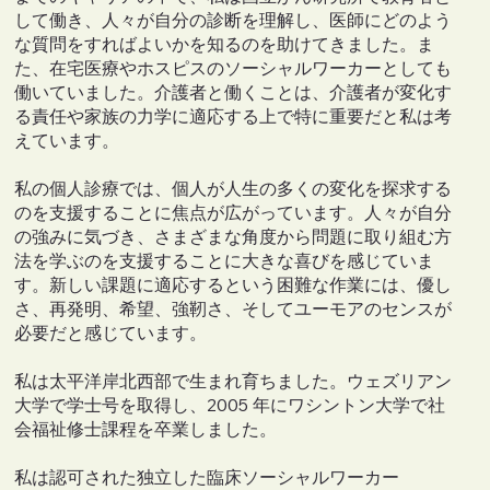
して働き、人々が自分の診断を理解し、医師にどのよう
な質問をすればよいかを知るのを助けてきました。ま
た、在宅医療やホスピスのソーシャルワーカーとしても
働いていました。介護者と働くことは、介護者が変化す
る責任や家族の力学に適応する上で特に重要だと私は考
えています。
私の個人診療では、個人が人生の多くの変化を探求する
のを支援することに焦点が広がっています。人々が自分
の強みに気づき、さまざまな角度から問題に取り組む方
法を学ぶのを支援することに大きな喜びを感じていま
す。新しい課題に適応するという困難な作業には、優し
さ、再発明、希望、強靭さ、そしてユーモアのセンスが
必要だと感じています。
私は太平洋岸北西部で生まれ育ちました。ウェズリアン
大学で学士号を取得し、2005 年にワシントン大学で社
会福祉修士課程を卒業しました。
私は認可された独立した臨床ソーシャルワーカー