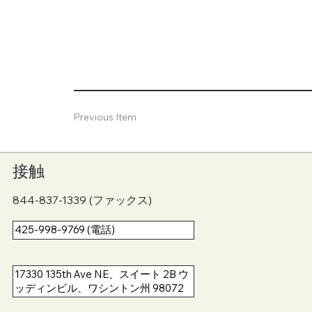
Previous Item
接触
844-837-1339 (ファックス)
425-998-9769 (電話)
17330 135th Ave NE、スイート 2B ウ
ッディンビル、ワシントン州 98072