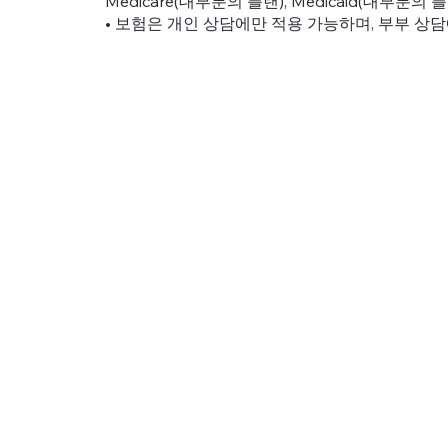
Medicare(대부분의 플랜), Medicaid(대부분의
• 보험은 개인 상담에만 적용 가능하며, 부부 상