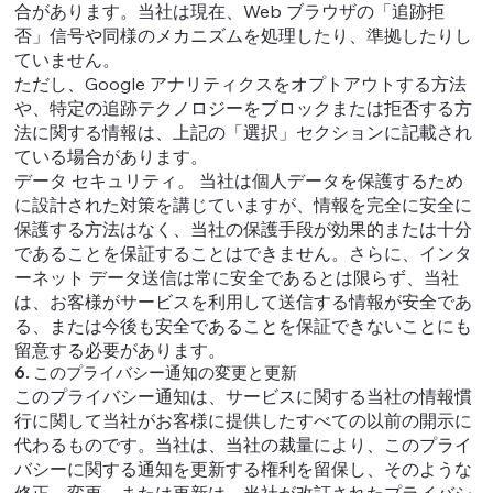
合があります。当社は現在、Web ブラウザの「追跡拒
否」信号や同様のメカニズムを処理したり、準拠したりし
ていません。
ただし、Google アナリティクスをオプトアウトする方法
や、特定の追跡テクノロジーをブロックまたは拒否する方
法に関する情報は、上記の「選択」セクションに記載され
ている場合があります。
データ セキュリティ。 当社は個人データを保護するため
に設計された対策を講じていますが、情報を完全に安全に
保護する方法はなく、当社の保護手段が効果的または十分
であることを保証することはできません。さらに、インタ
ーネット データ送信は常に安全であるとは限らず、当社
は、お客様がサービスを利用して送信する情報が安全であ
る、または今後も安全であることを保証できないことにも
留意する必要があります。
6. このプライバシー通知の変更と更新
このプライバシー通知は、サービスに関する当社の情報慣
行に関して当社がお客様に提供したすべての以前の開示に
代わるものです。当社は、当社の裁量により、このプライ
バシーに関する通知を更新する権利を留保し、そのような