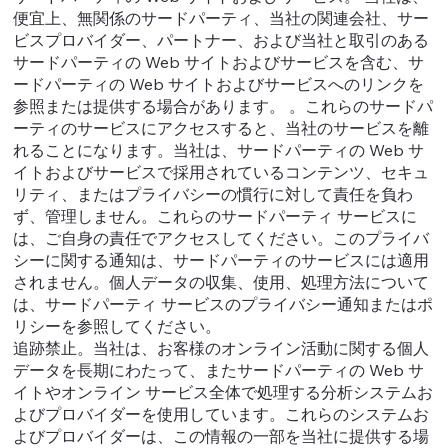
便宜上、無関係のサードパーティ、当社の関連会社、サー
ビスプロバイダー、パートナー、および当社と取引のある
サードパーティの Web サイトおよびサービスを含む、サ
ードパーティの Web サイトおよびサービスへのリンクを
参照または提供する場合があります。 。これらのサードパ
ーティのサービスにアクセスすると、当社のサービスを離
れることになります。当社は、サードパーティの Web サ
イトおよびサービスで採用されているコンテンツ、セキュ
リティ、またはプライバシーの慣行に対して責任を負わ
ず、管理しません。これらのサードパーティ サービスに
は、ご自身の責任でアクセスしてください。このプライバ
シーに関する通知は、サードパーティのサービスには適用
されません。個人データの収集、使用、処理方法について
は、サードパーティ サービスのプライバシー通知またはポ
リシーを参照してください。
追跡禁止。当社は、お客様のオンライン活動に関する個人
データを長期にわたって、またサードパーティの Web サ
イトやオンライン サービス全体で処理する分析システムお
よびプロバイダーを使用しています。これらのシステムお
よびプロバイダーは、この情報の一部を当社に提供する場