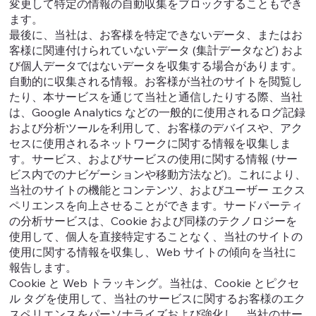
変更して特定の情報の自動収集をブロックすることもでき
ます。
最後に、当社は、お客様を特定できないデータ、またはお
客様に関連付けられていないデータ (集計データなど) およ
び個人データではないデータを収集する場合があります。
自動的に収集される情報。お客様が当社のサイトを閲覧し
たり、本サービスを通じて当社と通信したりする際、当社
は、Google Analytics などの一般的に使用されるログ記録
および分析ツールを利用して、お客様のデバイスや、アク
セスに使用されるネットワークに関する情報を収集しま
す。サービス、およびサービスの使用に関する情報 (サー
ビス内でのナビゲーションや移動方法など)。これにより、
当社のサイトの機能とコンテンツ、およびユーザー エクス
ペリエンスを向上させることができます。サードパーティ
の分析サービスは、Cookie および同様のテクノロジーを
使用して、個人を直接特定することなく、当社のサイトの
使用に関する情報を収集し、Web サイトの傾向を当社に
報告します。
Cookie と Web トラッキング。当社は、Cookie とピクセ
ル タグを使用して、当社のサービスに関するお客様のエク
スペリエンスをパーソナライズおよび強化し、当社のサー