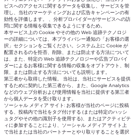
ビスへのアクセスに関するデータを収集し、サービスを管
理し、当社のマーケティングおよび広告キャンペーンの有
効性を評価します。 、分析プロバイダーがサービスへの訪
問に関する情報を収集できるようにするため。
本サービス上の Cookie やその他の Web 追跡テクノロジ
ーの詳細については、本プライバシー通知の「お客様の選
択」セクションをご覧ください。システム上に Cookie が
配置されるのを拒否、削除、または防止する方法について
は、また、特定の Web 追跡テクノロジーや広告プロバイ
ダーによるお客様に関する情報の収集をオプトアウト、制
限、または防止する方法についても説明します。
第三者から取得した情報。 当社は、当社にサービスを提供
するために契約した第三者から、また、Google Analytics
などのウェブ分析および使用情報を当社に提供する第三者
から個人データを受け取ります。
ソーシャル メディア サイト: お客様が当社のページに投稿
する、投稿内で当社をタグ付けする (または特定のハッシ
ュタグやその他の識別子を使用する)、またはアクティビテ
ィに参加することにより、ソーシャル メディア サイト上
で当社または当社のパートナーとやり取りすることを選択