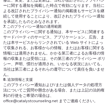
修正、変更、または更新は、当社が改訂されたプライバシ
ーに関する通知を掲載した時点で有効になります。当社に
よる改訂されたプライバシー通知の掲載後もサービスを継
続して使用することにより、改訂されたプライバシー通知
を承認したものとみなされます。
7. このプライバシー通知の適用範囲
このプライバシーに関する通知は、本サービスに関連する
サードパーティのサービス、アプリケーション、広告、ま
たは本サービスからリンクされている Web サイトによっ
て収集される、お客様からの情報、またはお客様に関する
情報には適用されません。かかる第三者によるお客様の情
報の収集または受領には、その第三者のプライバシー ポリ
シー、声明、慣行が適用され、いかなる状況においても、
当社は第三者によるそれらの遵守について責任を負いませ
ん。
8. 追加情報と支援
このプライバシー通知および/または個人データの処理方
法についてご質問や懸念がある場合、または上記の法的権
利の行使をご希望の場合は、
office@catalystcounseling.net
までご連絡ください。