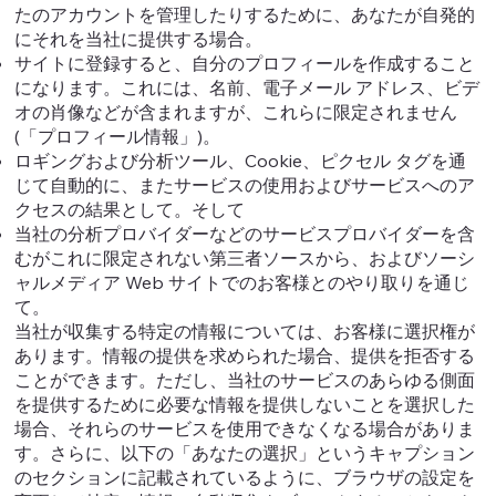
たのアカウントを管理したりするために、あなたが自発的
にそれを当社に提供する場合。
サイトに登録すると、自分のプロフィールを作成すること
になります。これには、名前、電子メール アドレス、ビデ
オの肖像などが含まれますが、これらに限定されません
(「プロフィール情報」)。
ロギングおよび分析ツール、Cookie、ピクセル タグを通
じて自動的に、またサービスの使用およびサービスへのア
クセスの結果として。そして
当社の分析プロバイダーなどのサービスプロバイダーを含
むがこれに限定されない第三者ソースから、およびソーシ
ャルメディア Web サイトでのお客様とのやり取りを通じ
て。
当社が収集する特定の情報については、お客様に選択権が
あります。情報の提供を求められた場合、提供を拒否する
ことができます。ただし、当社のサービスのあらゆる側面
を提供するために必要な情報を提供しないことを選択した
場合、それらのサービスを使用できなくなる場合がありま
す。さらに、以下の「あなたの選択」というキャプション
のセクションに記載されているように、ブラウザの設定を