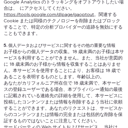
Google Analytics のトラッキングをオプトアウトしたい場
合は、 にアクセスしてください。
https://tools.google.com/dlpage/gaoptout
。関連する
Cookie または同様のテクノロジーを削除またはブロック
することで、特定の分析プロバイダーの追跡を無効にする
こともできます。
5. 個人データおよびサービスに関するその他の重要な情報
お子様からの個人データの収集。18 歳未満のお子様は本サ
ービスを利用することができません。また、当社が意図的
に 18 歳未満のお子様から情報を収集することはありませ
ん。本サービスを使用することにより、お客様は 18 歳で
あることを表明するものとします。年齢以上の。
あなたがカリフォルニア州在住で 18 歳未満で、本サービ
スの登録ユーザーである場合、本プライバシー通知の最後
に記載されている連絡先の詳細を使用して、本サービスに
投稿したコンテンツまたは情報を削除するよう当社に依頼
することができます。あなたのリクエストは、サービスか
らのコンテンツまたは情報の完全または包括的な削除を保
証するものではないことに注意してください。
サードパーティの Web サイトおよびサービス。 当社は、