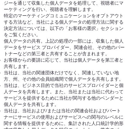
ジーを通じて収集した個人データを処理して、視聴者にマ
ーケティングを行い、視聴者を理解します。
特定のマーケティングコミュニケーションをオプトアウト
する方法など、当社による個人データの処理方法に関する
決定方法については、以下の「お客様の選択」セクション
をご覧ください。
個人データの共有。上記の処理の一部には、収集した個人
データをサービス プロバイダー、関連会社、その他のパー
トナーなどの第三者と共有することが含まれます。
お客様からの要請に応じて、当社は個人データを第三者と
共有します。
当社は、当社の関連団体だけでなく、関連していない地
方、州、その他の会員組織間で個人データを共有します。
当社は、ビジネス目的で当社のサービスプロバイダーと個
人データを共有します。また、当社または当社に代わって
サービスを提供するために当社が関与する他のベンダーと
個人データを共有します。
当社は、当社および/または当社の関連会社およびパート
ナーにサービスの使用およびサービスへの関与のレベルに
関する情報を提供するために、集計された人口統計学的形