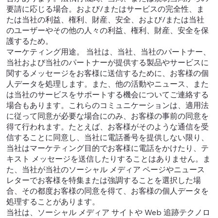
要請に応じる場合。および/またはサービスの完全性、ま
たは当社の利益、権利、財産、安全、および/または当社
のユーザーやその他の人々の利益、権利、財産、安全を保
護するため。
マーケティング用途。 当社は、当社、当社のパートナー、
当社および当社のパートナーが提供する製品やサービスに
関するメッセージをお客様に送信するために、お客様の個
人データを処理します。また、他の活動やニュース、また
は当社のサービスをサポートする機会についてご連絡する
場合もあります。これらのコミュニケーションは、適用法
に従って同意が必要な場合にのみ、お客様の事前の同意を
得て行われます。たとえば、お客様がそのような通信を受
信することに同意し、当社に電話番号を提供しない限り、
当社はマーケティング目的でお客様に電話をかけたり、テ
キスト メッセージを送信したりすることはありません。ま
た、当社が当社のソーシャル メディア ページやニュース
レターでお客様を特集または強調することを選択した場
合、その都度お客様の同意を得て、お客様の個人データを
処理することがあります。
当社は、ソーシャル メディア サイトや Web 追跡テクノロ