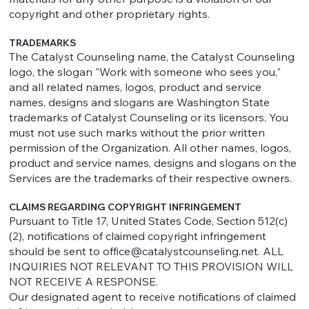
copyright and other proprietary rights.
TRADEMARKS
The Catalyst Counseling name, the Catalyst Counseling
logo, the slogan "Work with someone who sees you,"
and all related names, logos, product and service
names, designs and slogans are Washington State
trademarks of Catalyst Counseling or its licensors. You
must not use such marks without the prior written
permission of the Organization. All other names, logos,
product and service names, designs and slogans on the
Services are the trademarks of their respective owners.
CLAIMS REGARDING COPYRIGHT INFRINGEMENT
Pursuant to Title 17, United States Code, Section 512(c)
(2), notifications of claimed copyright infringement
should be sent to
office@catalystcounseling.net
. ALL
INQUIRIES NOT RELEVANT TO THIS PROVISION WILL
NOT RECEIVE A RESPONSE.
Our designated agent to receive notifications of claimed