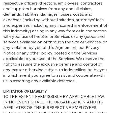
respective officers, directors, employees, contractors
and suppliers harmless from any and all claims,
demands, liabilities, damages, losses, costs, and
expenses (including without limitation, attorneys’ fees
and expenses, including any incurred in enforcement of
this indemnity) arising in any way from or in connection
with your use of the Site or Services or any goods and
services available on or through the Site or Services, or
any violation by you of this Agreement, our Privacy
Notice or any other policy posted on the Services
applicable to your use of the Services. We reserve the
right to assume the exclusive defense and control of
any matter otherwise subject to indemnification by you,
in which event you agree to assist and cooperate with
us in asserting any available defenses.
LIMITATION OF LIABILITY
TO THE EXTENT PERMISSIBLE BY APPLICABLE LAW,
IN NO EVENT SHALL THE ORGANIZATION AND ITS
AFFILIATES OR THEIR RESPECTIVE EMPLOYEES,