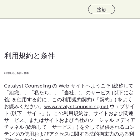
接触
利用規約と条件
利用規約と条件 - 基本
Catalyst Counseling の Web サイトへようこそ (総称して
「組織」、「私たち」、「当社」)。のサービス (以下に定
義) を使用する前に、この利用規約契約 (「契約」) をよく
お読みください。
www.catalystcounseling.net
ウェブサイ
ト (以下「サイト」)。この利用規約は、サイトおよび関連
サービス、またはサイトおよび当社のソーシャル メディア
チャネル (総称して「サービス」) を介して提供されるコン
テンツの使用およびアクセスに関する法的拘束力のある利