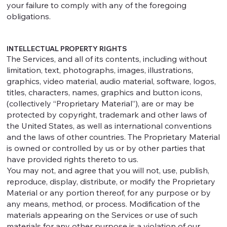
your failure to comply with any of the foregoing
obligations.
INTELLECTUAL PROPERTY RIGHTS
The Services, and all of its contents, including without
limitation, text, photographs, images, illustrations,
graphics, video material, audio material, software, logos,
titles, characters, names, graphics and button icons,
(collectively “Proprietary Material”), are or may be
protected by copyright, trademark and other laws of
the United States, as well as international conventions
and the laws of other countries. The Proprietary Material
is owned or controlled by us or by other parties that
have provided rights thereto to us.
You may not, and agree that you will not, use, publish,
reproduce, display, distribute, or modify the Proprietary
Material or any portion thereof, for any purpose or by
any means, method, or process. Modification of the
materials appearing on the Services or use of such
materials for any other purpose is a violation of our