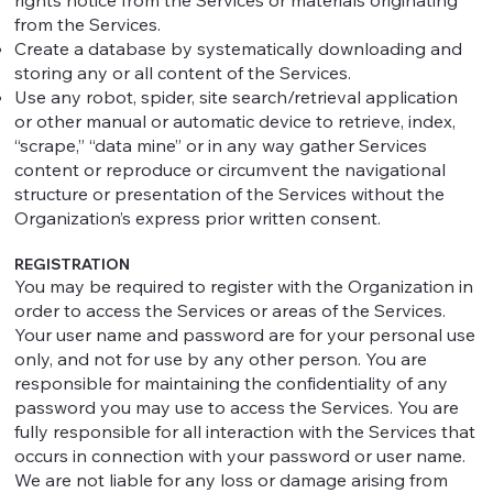
rights notice from the Services or materials originating
from the Services.
Create a database by systematically downloading and
storing any or all content of the Services.
Use any robot, spider, site search/retrieval application
or other manual or automatic device to retrieve, index,
“scrape,” “data mine” or in any way gather Services
content or reproduce or circumvent the navigational
structure or presentation of the Services without the
Organization’s express prior written consent.
REGISTRATION
You may be required to register with the Organization in
order to access the Services or areas of the Services.
Your user name and password are for your personal use
only, and not for use by any other person. You are
responsible for maintaining the confidentiality of any
password you may use to access the Services. You are
fully responsible for all interaction with the Services that
occurs in connection with your password or user name.
We are not liable for any loss or damage arising from