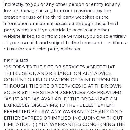
indirectly, to you or any other person or entity for any
loss or damage arising from or occasioned by the
creation or use of the third party websites or the
information or material accessed through these third
party websites. If you decide to access any other
website linked to or from the Services, you do so entirely
at your own risk and subject to the terms and conditions
of use for such third party websites.
DISCLAIMER
VISITORS TO THE SITE OR SERVICES AGREE THAT
THEIR USE OF, AND RELIANCE ON ANY ADVICE,
CONTENT OR INFORMATION OBTAINED FROM OR
THROUGH, THE SITE OR SERVICES IS AT THEIR OWN
SOLE RISK. THE SITE AND SERVICES ARE PROVIDED
“AS IS” AND “AS AVAILABLE.” THE ORGANIZATION
EXPRESSLY DISCLAIMS, TO THE FULLEST EXTENT
PERMITTED BY LAW, ANY WARRANTY OF ANY KIND,
EITHER EXPRESS OR IMPLIED, INCLUDING WITHOUT
LIMITATION: (I) ANY WARRANTIES CONCERNING THE