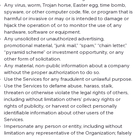
Any virus, worm, Trojan horse, Easter egg, time bomb,
spyware, or other computer code, file, or program that is
harmful or invasive or may or is intended to damage or
hijack the operation of, or to monitor the use of, any
hardware, software or equipment.
Any unsolicited or unauthorized advertising,
promotional material, “junk mail,” “spam,” “chain letter,”
“pyramid scheme” or investment opportunity, or any
other form of solicitation.
Any material, non-public information about a company
without the proper authorization to do so.
Use the Services for any fraudulent or unlawful purpose.
Use the Services to defame abuse, harass, stalk,
threaten or otherwise violate the legal rights of others,
including without limitation others’ privacy rights or
rights of publicity, or harvest or collect personally
identifiable information about other users of the
Services.
Impersonate any person or entity, including without
limitation any representative of the Organization; falsely