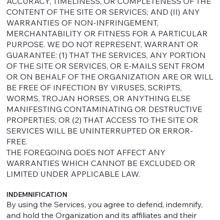
ACCURACY, TIMELINESS, OR COMPLETENESS OF THE
CONTENT OF THE SITE OR SERVICES; AND (II) ANY
WARRANTIES OF NON-INFRINGEMENT,
MERCHANTABILITY OR FITNESS FOR A PARTICULAR
PURPOSE. WE DO NOT REPRESENT, WARRANT OR
GUARANTEE: (1) THAT THE SERVICES, ANY PORTION
OF THE SITE OR SERVICES, OR E-MAILS SENT FROM
OR ON BEHALF OF THE ORGANIZATION ARE OR WILL
BE FREE OF INFECTION BY VIRUSES, SCRIPTS,
WORMS, TROJAN HORSES, OR ANYTHING ELSE
MANIFESTING CONTAMINATING OR DESTRUCTIVE
PROPERTIES; OR (2) THAT ACCESS TO THE SITE OR
SERVICES WILL BE UNINTERRUPTED OR ERROR-
FREE.
THE FOREGOING DOES NOT AFFECT ANY
WARRANTIES WHICH CANNOT BE EXCLUDED OR
LIMITED UNDER APPLICABLE LAW.
INDEMNIFICATION
By using the Services, you agree to defend, indemnify,
and hold the Organization and its affiliates and their