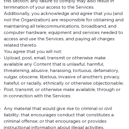
this section; any failure to comply may also result in
termination of your access to the Services.
Additionally, you acknowledge and agree that you (and
not the Organization) are responsible for obtaining and
maintaining all telecommunications, broadband, and
computer hardware, equipment and services needed to
access and use the Services, and paying all charges
related thereto.
You agree that you will not:
Upload, post, email, transmit or otherwise make
available any Content that is unlawful, harmful,
threatening, abusive, harassing, tortuous, defamatory,
vulgar, obscene, libelous, invasive of another’s privacy,
hateful, or racially, ethnically or otherwise objectionable;
Post, transmit, or otherwise make available, through or
in connection with the Services:
Any material that would give rise to criminal or civil
liability; that encourages conduct that constitutes a
criminal offense; or that encourages or provides
instructional information about illegal activities.