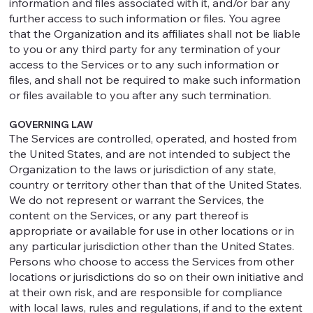
information and files associated with it, and/or bar any
further access to such information or files. You agree
that the Organization and its affiliates shall not be liable
to you or any third party for any termination of your
access to the Services or to any such information or
files, and shall not be required to make such information
or files available to you after any such termination.
GOVERNING LAW
The Services are controlled, operated, and hosted from
the United States, and are not intended to subject the
Organization to the laws or jurisdiction of any state,
country or territory other than that of the United States.
We do not represent or warrant the Services, the
content on the Services, or any part thereof is
appropriate or available for use in other locations or in
any particular jurisdiction other than the United States.
Persons who choose to access the Services from other
locations or jurisdictions do so on their own initiative and
at their own risk, and are responsible for compliance
with local laws, rules and regulations, if and to the extent