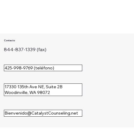
Contacto
844-837-1339 (fax)
425-998-9769 (teléfono)
17330 135th Ave NE, Suite 2B
Woodinville, WA 98072
Bienvenido@CatalystCounseling.net