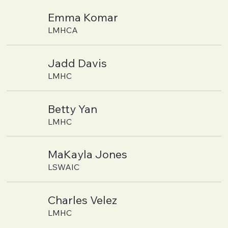
Emma Komar
LMHCA
Jadd Davis
LMHC
Betty Yan
LMHC
MaKayla Jones
LSWAIC
Charles Velez
LMHC