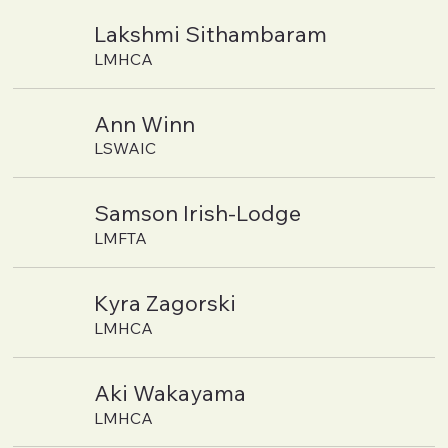
Lakshmi Sithambaram
LMHCA
Ann Winn
LSWAIC
Samson Irish-Lodge
LMFTA
Kyra Zagorski
LMHCA
Aki Wakayama
LMHCA