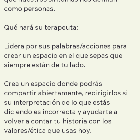
como personas.
Qué hará su terapeuta:
Lidera por sus palabras/acciones para
crear un espacio en el que sepas que
siempre están de tu lado.
Crea un espacio donde podrás
compartir abiertamente, redirigirlos si
su interpretación de lo que estás
diciendo es incorrecta y ayudarte a
volver a contar tu historia con los
valores/ética que usas hoy.